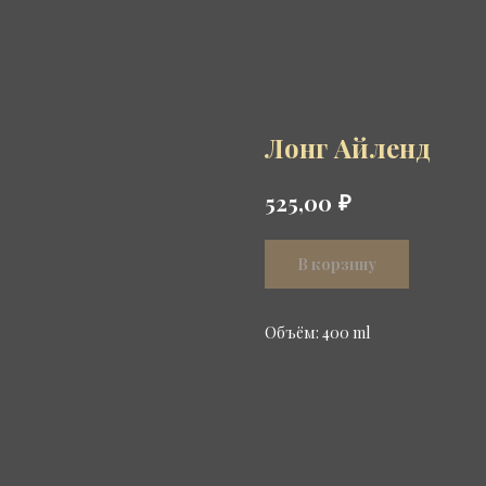
Лонг Айленд
₽
525,00
В корзину
Объём: 400 ml