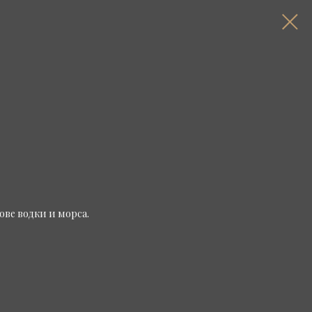
ове водки и морса.