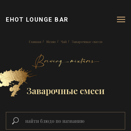
ЕНОТ LOUNGE BAR
Главная
Меню
Чай
Заварочные смеси
/
/
/
Заварочные смеси