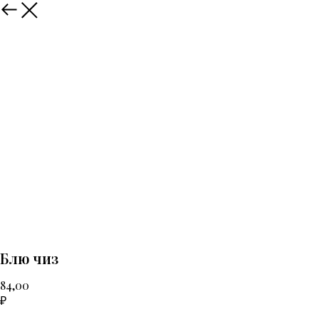
Назад
Блю чиз
84,00
₽