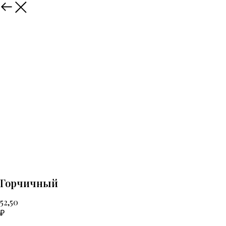
Назад
Горчичный
52,50
₽