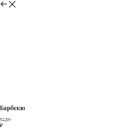
Назад
Барбекю
52,50
₽