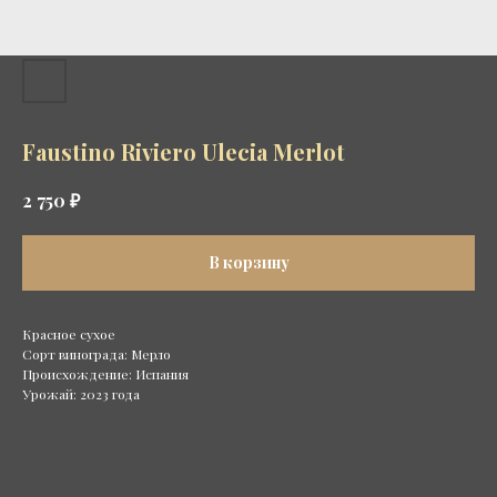
Faustino Riviero Ulecia Merlot
₽
2 750
В корзину
Красное сухое
Сорт винограда: Мерло
Происхождение: Испания
Урожай: 2023 года