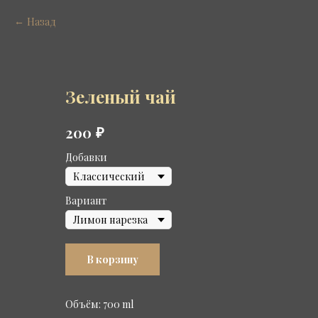
Назад
Зеленый чай
₽
200
Добавки
Вариант
В корзину
Объём: 700 ml