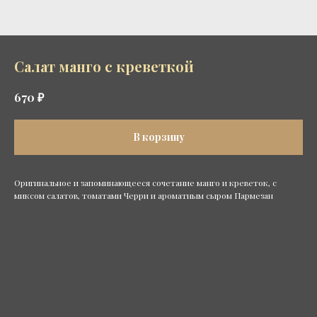
Салат манго с креветкой
₽
670
В корзину
Оригинальное и запоминающееся сочетание манго и креветок, с
миксом салатов, томатами Черри и ароматным сыром Пармезан