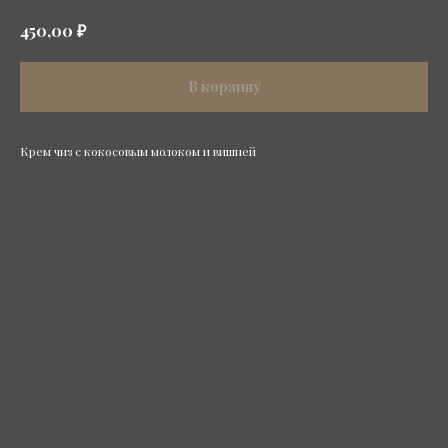
₽
450,00
В корзину
Крем чиз с кокосовым молоком и вишней