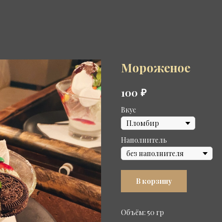
Мороженое
₽
100
Вкус
Наполнитель
В корзину
Объём: 50 гр