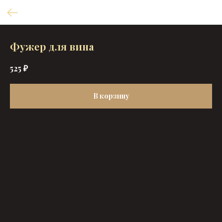
Фужер для вина
₽
525
В корзину