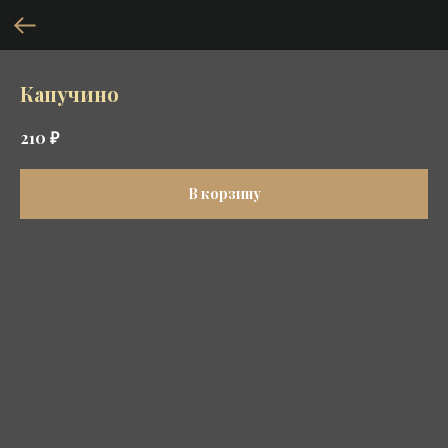
Капучино
₽
210
В корзину